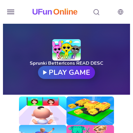
UFun
Online
Home
History
Random
Sprunki BetterIcons READ DESC
PLAY GAME
Hot
Games
New
Games
All
Games