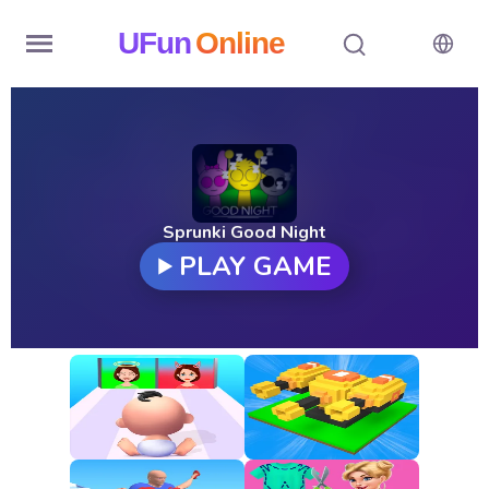
UFun
Online
Home
History
Random
Sprunki Good Night
PLAY GAME
Hot
Games
New
Games
All
Games